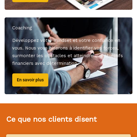
Coaching
Développez votre mindset et votre confiance en
vous. Nous vous aiderons à identifier vos forces,
surmonter les obstacles et atteindre vos objectifs
financiers avec détermination.
En savoir plus
Ce que nos clients disent