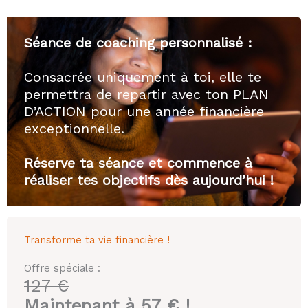
Séance de coaching personnalisé :
Consacrée uniquement à toi, elle te
permettra de repartir avec ton PLAN
D’ACTION pour une année financière
exceptionnelle.
Réserve ta séance et commence à
réaliser tes objectifs dès aujourd’hui !
Transforme ta vie financière !
Offre spéciale :
127 €
Maintenant à 57 € !