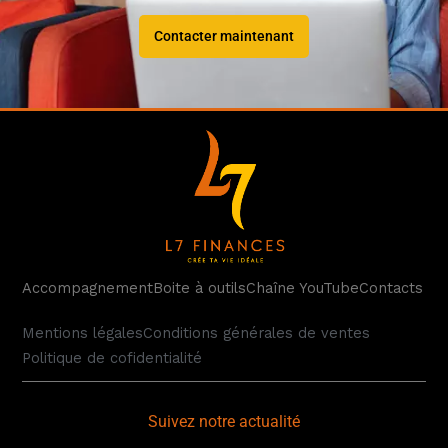
Contacter maintenant
Accompagnement
Boite à outils
Chaîne YouTube
Contacts
Mentions légales
Conditions générales de ventes
Politique de cofidentialité
Suivez notre actualité