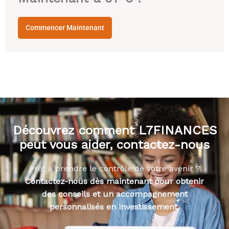
Commencer Maintenant
Découvrez comment L7FINANCES
peut vous aider, contactez-nous
Prêt à prendre le contrôle de votre avenir ?
Contactez-nous dès maintenant pour obtenir
des conseils et un accompagnement
personnalisés en investissement.